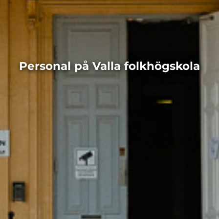
Personal på Valla folkhögskola