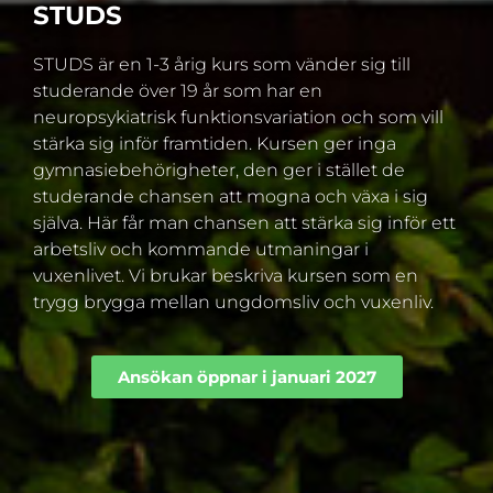
STUDS
STUDS är en 1-3 årig kurs som vänder sig till
studerande över 19 år som har en
neuropsykiatrisk funktionsvariation och som vill
stärka sig inför framtiden. Kursen ger inga
gymnasiebehörigheter, den ger i stället de
studerande chansen att mogna och växa i sig
själva. Här får man chansen att stärka sig inför ett
arbetsliv och kommande utmaningar i
vuxenlivet. Vi brukar beskriva kursen som en
trygg brygga mellan ungdomsliv och vuxenliv.
Ansökan öppnar i januari 2027