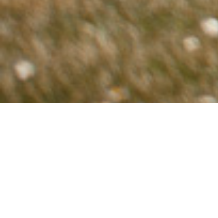
Innehåll
Bokstäverna i namnet beskriver vad vi tycker är viktigt