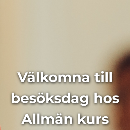
Välkomna till
besöksdag hos
Allmän kurs